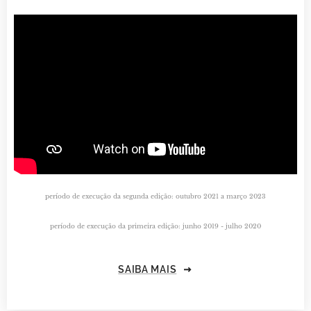
período de execução da segunda edição: outubro 2021 a março 2023
período de execução da primeira edição: junho 2019 - julho 2020
SAIBA MAIS