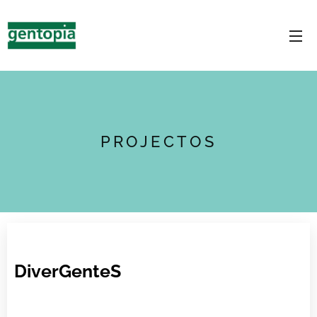
PROJECTOS
DiverGenteS