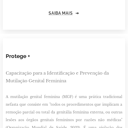
SAIBA MAIS
Protege +
Capacitação para a Identificação e Prevenção da
Mutilação Genital Feminina
A mutilação genital feminina (MGF) é uma prática tradicional
nefasta que consiste em "todos os procedimentos que implicam a
remoção parcial ou total da genitália feminina externa, ou outras
lesões aos órgãos genitais femininos por razões não médicas"
(Organização Mundial de Saúde, 2023). É uma violação dos