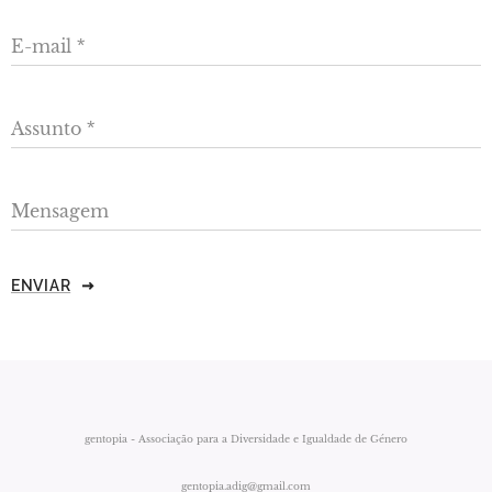
E-mail
Assunto
Mensagem
ENVIAR
gentopia - Associação para a Diversidade e Igualdade de Género
gentopia.adig@gmail.com