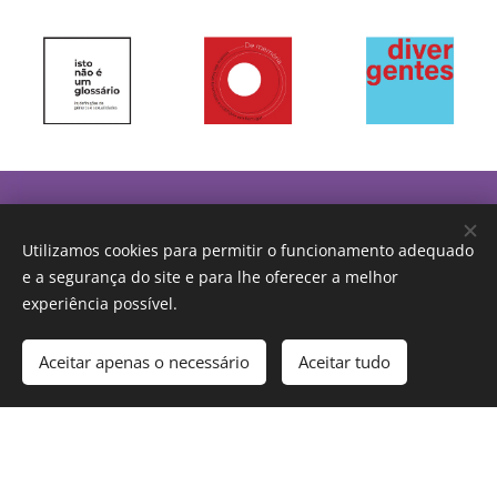
CONTACTA-NOS: GENTOPIA.ADIG@GMAIL.COM
Utilizamos cookies para permitir o funcionamento adequado
e a segurança do site e para lhe oferecer a melhor
experiência possível.
Aceitar apenas o necessário
Aceitar tudo
gentopia - Associação para a Diversidade e Igualdade de Género