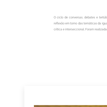
O ciclo de conversas, debates e tertú
reflexão em torno das temáticas da igu
crítica e interseccional. Foram realizad