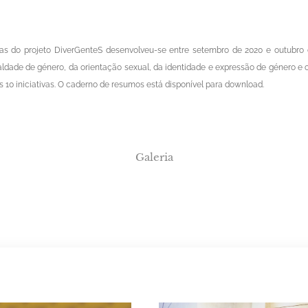
lias do projeto DiverGenteS desenvolveu-se entre setembro de 2020 e outubro
aldade de género, da orientação sexual, da identidade e expressão de género e c
as 10 iniciativas. O caderno de resumos está disponível para download.
Galeria