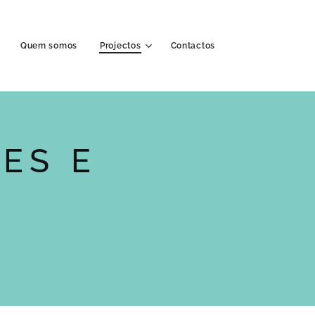
Quem somos
Projectos
Contactos
ES E