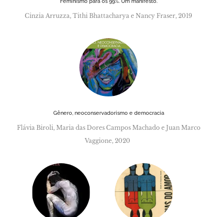
Feminismo para os 99%. Um manifesto.
Cinzia Arruzza, Tithi Bhattacharya e Nancy Fraser, 2019
Gênero, neoconservadorismo e democracia
Flávia Biroli, Maria das Dores Campos Machado e Juan Marco
Vaggione, 2020