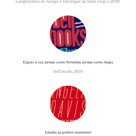
Ludgleydson de Araujo e Henrique da Silva (orgs.), 2020
Erguer a voz: pensar como feminista, pensar como negra
bell hooks, 2019
Estarão as prisões obsoletas?