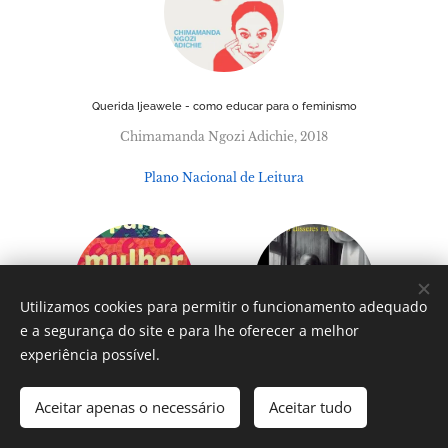
Querida Ijeawele - como educar para o feminismo
Chimamanda Ngozi Adichie, 2018
Plano Nacional de Leitura
Utilizamos cookies para permitir o funcionamento adequado
e a segurança do site e para lhe oferecer a melhor
experiência possível.
Rapariga, mulher, outra
Se o disseres na montanha
Aceitar apenas o necessário
Aceitar tudo
Bernardine Evaristo, 2019
James Baldwin, 2019