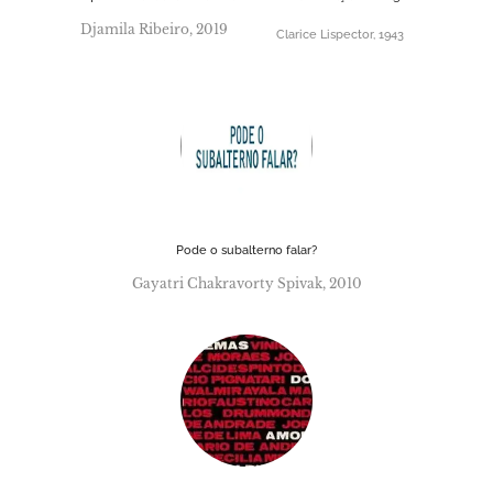
Djamila Ribeiro, 2019
Clarice Lispector, 1943
Pode o subalterno falar?
Gayatri Chakravorty Spivak, 2010