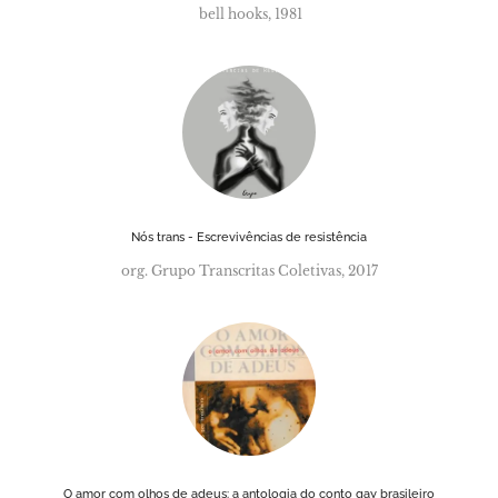
bell hooks, 1981
Nós trans - Escrevivências de resistência
org. Grupo Transcritas Coletivas, 2017
O amor com olhos de adeus: a antologia do conto gay brasileiro