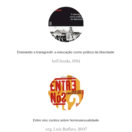
Ensinando a transgredir: a educação como prática da liberdade
bell hooks, 1994
Entre nós: contos sobre homossexualidade
org. Luiz Ruffato, 2007