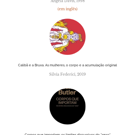
Angela Davis, 1998
(em inglês)
Calibã e a Bruxa. As mulheres, o corpo e a acumulação original
Silvia Federici, 2019
Corpos que importam: os limites discursivos do "sexo"