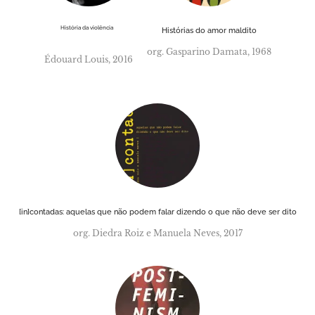
História da violência
Histórias do amor maldito
org. Gasparino Damata, 1968
Édouard Louis, 2016
[in]contadas: aquelas que não podem falar dizendo o que não deve ser dito
org. Diedra Roiz e Manuela Neves, 2017