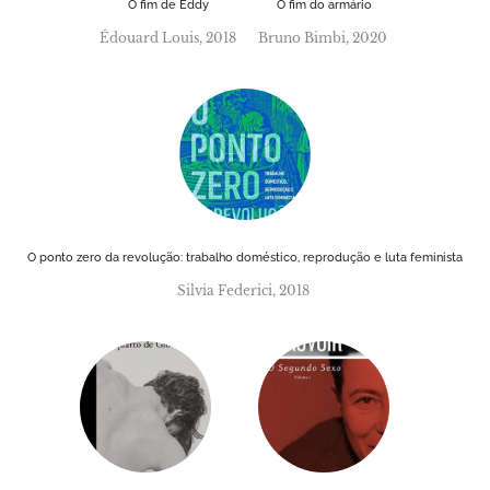
O fim de Eddy
O fim do armário
Édouard Louis, 2018
Bruno Bimbi, 2020
O ponto zero da revolução: trabalho doméstico, reprodução e luta feminista
Silvia Federici, 2018