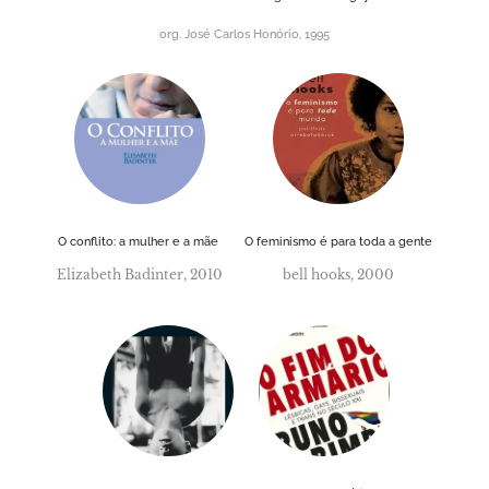
org. José Carlos Honório, 1995
O conflito: a mulher e a mãe
O feminismo é para toda a gente
Elizabeth Badinter, 2010
bell hooks, 2000